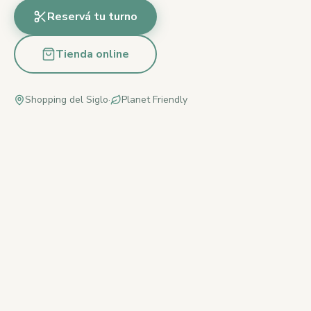
Reservá tu turno
Tienda online
Shopping del Siglo
·
Planet Friendly